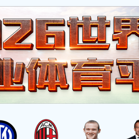
App下载
公司介绍
体育热点
·官方端网站
—— 比赛数据从