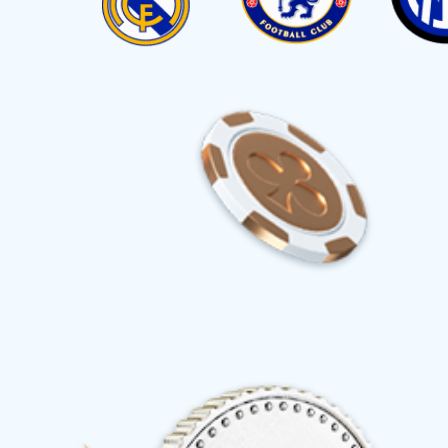
覆盖实时赛事、
首页
/
体育热点
/ 正文