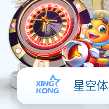
布克腹股沟伤势反复，太阳
队调整复出时间表至感恩节
后