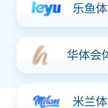
上一篇：
恩比德肘击莫布利仅判普通犯规 …