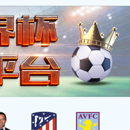
注册入口
这里开始