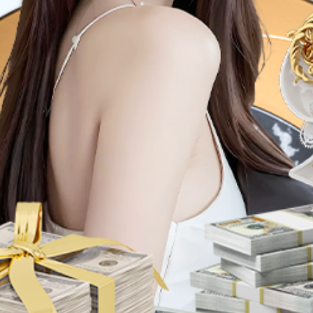
而面临更大的健康风险。